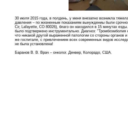
30 июля 2015 года, в полдень, у меня внезапно возникла тяжел
давления – по жизненным показаниям вынуждениы были срочн
Cir, Lafayette, CO 80026), благо он находился в 15 минутах е
было подтвержено инструментально. Диагноз: "Тромбоэмболия обе
что никакой другой выраженной патологии со стороны органов и
же госпитале, с привлечением всех современных видов исследо
не была установлена!
Баранов В. В. Врач – онколог. Денвер, Колорадо, США.