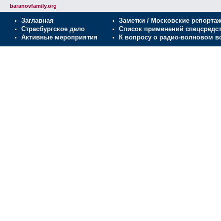
baranovfamily.org